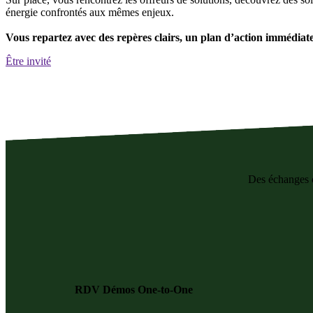
énergie confrontés aux mêmes enjeux.
Vous repartez avec des repères clairs, un plan d’action immédiatem
Être invité
Des échanges ci
RDV Démos One-to-One