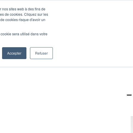
r nos sites web à des fins de
pes de cookies. Cliquez sur les
 de cookies risque d'avoir un
l cookie sera utilisé dans votre
Accepter
Refuser