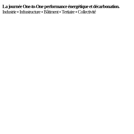
La journée One-to-One performance énergétique et décarbonation.
Industrie • Infrastructure • Bâtiment • Tertiaire • Collectivité