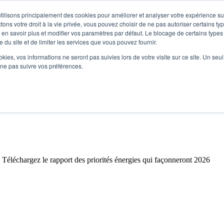
utilisons principalement des cookies pour améliorer et analyser votre expérience su
ns votre droit à la vie privée, vous pouvez choisir de ne pas autoriser certains ty
ur en savoir plus et modifier vos paramètres par défaut. Le blocage de certains types
 du site et de limiter les services que vous pouvez fournir.
ookies, vos informations ne seront pas suivies lors de votre visite sur ce site. Un seu
 ne pas suivre vos préférences.
Téléchargez le rapport des priorités énergies qui façonneront 2026