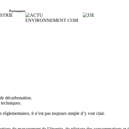
Partenaires
 de décarbonation.
 techniques.
réglementaires, il n’est pas toujours simple d’y voir clair.
olutions de management de l’énergie, de pilotage des consommations et d