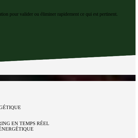
tion pour valider ou éliminer rapidement ce qui est pertinent.
GÉTIQUE
RING EN TEMPS RÉEL
 ÉNERGÉTIQUE