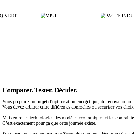
Comparer. Tester. Décider.
Vous préparez un projet d’optimisation énergétique, de rénovation ou
Vous devez arbitrer entre différentes approches ou sécuriser vos choix
Mais entre les technologies, les modèles économiques et les contraintes 
C’est exactement pour ça que cette journée existe.
Sur place, vous rencontrez les offreurs de solutions, découvrez des s