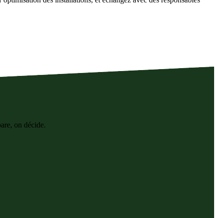
pare, on décide.