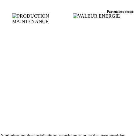
Partenaires presse
’optimisation des installations, et échangez avec des responsables