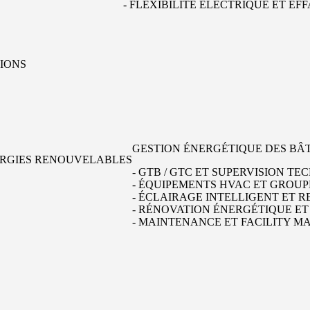
- FLEXIBILITÉ ÉLECTRIQUE ET 
TIONS
GESTION ÉNERGÉTIQUE DES BÂ
NERGIES RENOUVELABLES
- GTB / GTC ET SUPERVISION TE
- ÉQUIPEMENTS HVAC ET GROUP
- ÉCLAIRAGE INTELLIGENT ET 
- RÉNOVATION ÉNERGÉTIQUE E
- MAINTENANCE ET FACILITY 