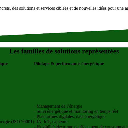
rets, des solutions et services ciblées et de nouvelles idées pour une am
Les familles de solutions représentées
ique
Pilotage & performance énergétique
- Management de l’énergie
- Suivi énergétique et monitoring en temps réel
- Plateformes digitales, data énergétique
nergie (ISO 50001)
- IA, IoT, capteurs
- Flexibilité électrique et effacement de consommati