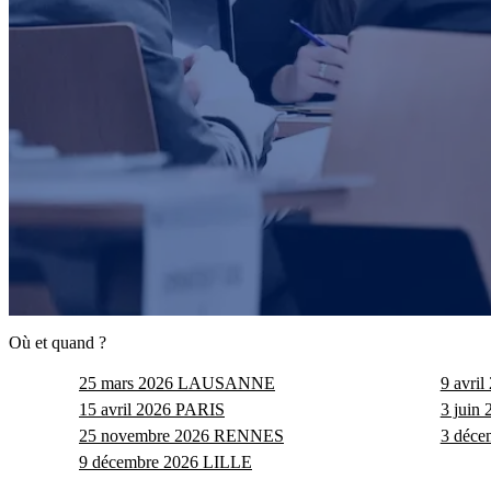
Où et quand ?
25 mars 2026
LAUSANNE
9 avril
15 avril 2026
PARIS
3 juin 
25 novembre 2026
RENNES
3 déce
9 décembre 2026
LILLE