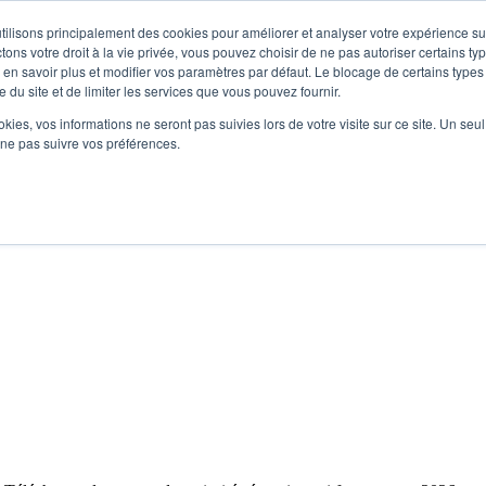
utilisons principalement des cookies pour améliorer et analyser votre expérience su
ns votre droit à la vie privée, vous pouvez choisir de ne pas autoriser certains ty
ur en savoir plus et modifier vos paramètres par défaut. Le blocage de certains types
 du site et de limiter les services que vous pouvez fournir.
ookies, vos informations ne seront pas suivies lors de votre visite sur ce site. Un seu
 ne pas suivre vos préférences.