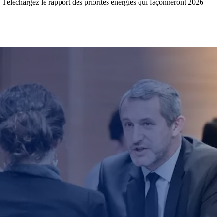
Téléchargez le rapport des priorités énergies qui façonneront 2026