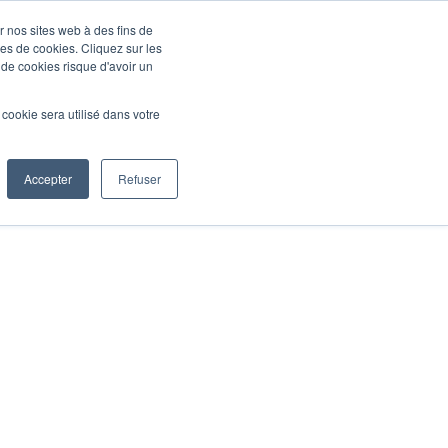
r nos sites web à des fins de
pes de cookies. Cliquez sur les
 de cookies risque d'avoir un
l cookie sera utilisé dans votre
Accepter
Refuser