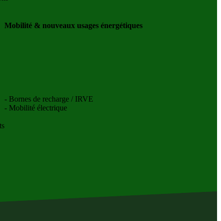
Mobilité & nouveaux usages énergétiques
- Bornes de recharge / IRVE
- Mobilité électrique
ts