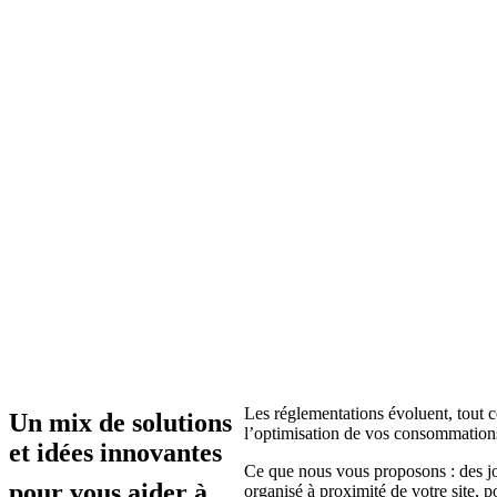
Les réglementations évoluent, tout co
Un mix de solutions
l’optimisation de vos consommations
et idées innovantes
Ce que nous vous proposons : des jou
pour vous aider à
organisé à proximité de votre site, po