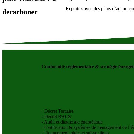
Repartez avec des plans d’action conc
décarboner
Conformité réglementaire & stratégie énergét
- Décret Tertiaire
- Décret BACS
- Audit et diagnostic énergétique
- Certification & systèmes de management de l’é
- Financement, aides et subventions