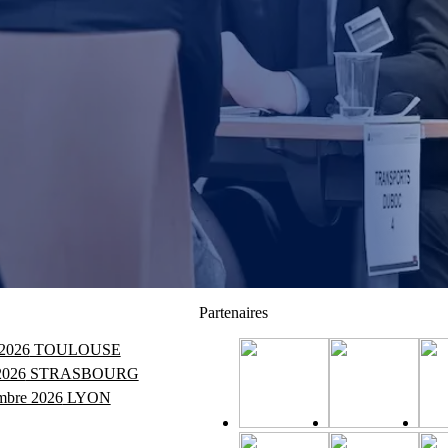
Partenaires
 2026
TOULOUSE
2026
STRASBOURG
mbre 2026
LYON