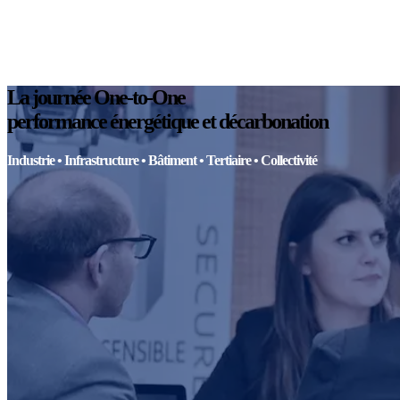
La journée One-to-One
performance énergétique et décarbonation
Industrie • Infrastructure • Bâtiment • Tertiaire • Collectivité