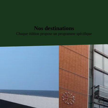
Nos destinations
Chaque édition propose un programme spécifique