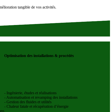
élioration tangible de vos activités.
Optimisation des installations & procédés
- Ingénierie, études et réalisations
- Automatisation et revamping des installations
- Gestion des fluides et utilités
- Chaleur fatale et récupération d’énergie
ons